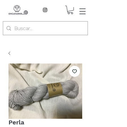
Perla