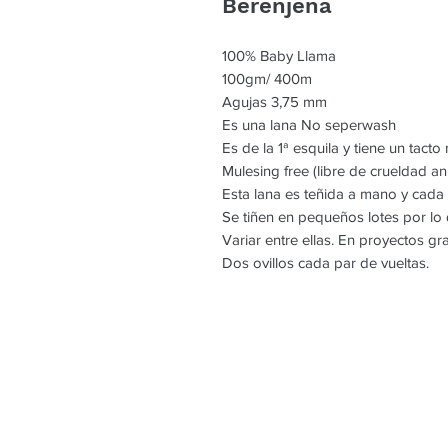
Berenjena
100% Baby Llama
100gm/ 400m
Agujas 3,75 mm
Es una lana No seperwash
Es de la 1ª esquila y tiene un tact
Mulesing free (libre de crueldad an
Esta lana es teñida a mano y cada
Se tiñen en pequeños lotes por l
Variar entre ellas. En proyectos g
Dos ovillos cada par de vueltas.