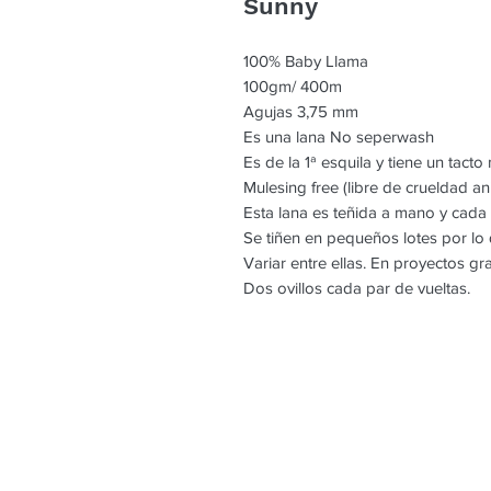
Sunny
100% Baby Llama
100gm/ 400m
Agujas 3,75 mm
Es una lana No seperwash
Es de la 1ª esquila y tiene un tact
Mulesing free (libre de crueldad an
Esta lana es teñida a mano y cada
Se tiñen en pequeños lotes por l
Variar entre ellas. En proyectos g
Dos ovillos cada par de vueltas.