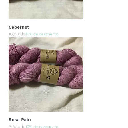
Cabernet
Agotado
10% de descuento
Rosa Palo
Agotado
10% de descuento