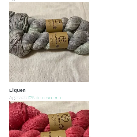
Liquen
Agotado
10% de descuento