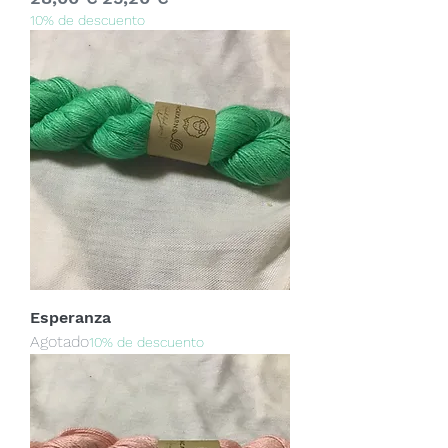
10% de descuento
Esperanza
Agotado
10% de descuento