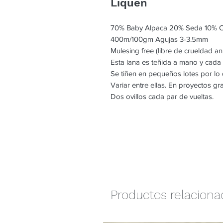
Liquen
70% Baby Alpaca 20% Seda 10% 
400m/100gm Agujas 3-3.5mm
Mulesing free (libre de crueldad an
Esta lana es teñida a mano y cada
Se tiñen en pequeños lotes por l
Variar entre ellas. En proyectos g
Dos ovillos cada par de vueltas.
Productos relacion