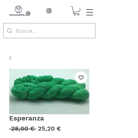
Esperanza
Precio
Precio
 28,00 € 
25,20 €
de