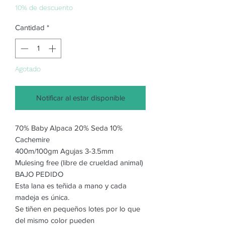
oferta
10% de descuento
Cantidad
*
Agotado
Notificar al estar disponible
70% Baby Alpaca 20% Seda 10%
Cachemire
400m/100gm Agujas 3-3.5mm
Mulesing free (libre de crueldad animal)
BAJO PEDIDO
Esta lana es teñida a mano y cada
madeja es única.
Se tiñen en pequeños lotes por lo que
del mismo color pueden