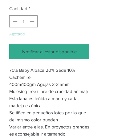
Cantidad
*
Agotado
Notificar al estar disponible
70% Baby Alpaca 20% Seda 10%
Cachemire
400m/100gm Agujas 3-3.5mm
Mulesing free (libre de crueldad animal)
Esta lana es teñida a mano y cada
madeja es única.
Se tiñen en pequeños lotes por lo que
del mismo color pueden
Variar entre ellas. En proyectos grandes
es aconsejable ir alternando