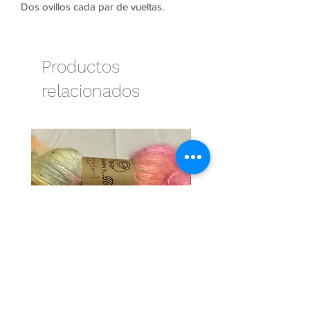
Dos ovillos cada par de vueltas.
Productos
relacionados
Cotton candy
Naranja