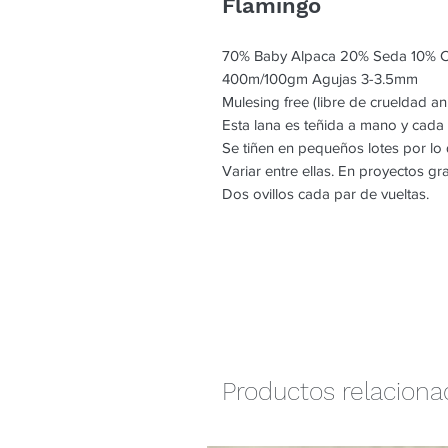
Flamingo
70% Baby Alpaca 20% Seda 10% 
400m/100gm Agujas 3-3.5mm
Mulesing free (libre de crueldad an
Esta lana es teñida a mano y cada
Se tiñen en pequeños lotes por l
Variar entre ellas. En proyectos g
Dos ovillos cada par de vueltas.
Productos relacion