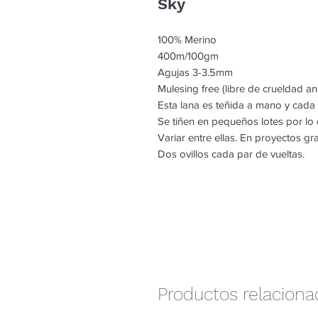
Sky
100% Merino
400m/100gm
Agujas 3-3.5mm
Mulesing free (libre de crueldad an
Esta lana es teñida a mano y cada
Se tiñen en pequeños lotes por l
Variar entre ellas. En proyectos g
Dos ovillos cada par de vueltas.
Productos relacion