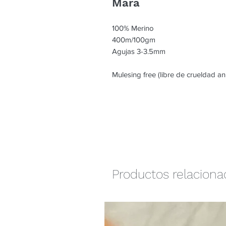
Mara
100% Merino

400m/100gm

Agujas 3-3.5mm

Mulesing free (libre de crueldad an
Productos relacion