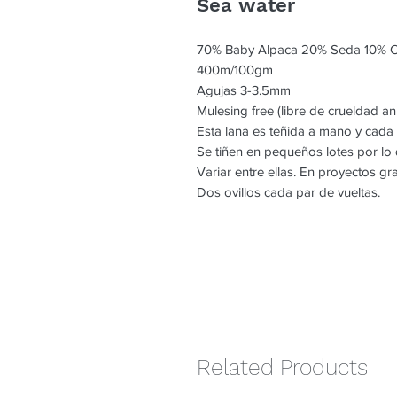
Sea water
70% Baby Alpaca 20% Seda 10% 
400m/100gm
Agujas 3-3.5mm
Mulesing free (libre de crueldad an
Esta lana es teñida a mano y cada
Se tiñen en pequeños lotes por l
Variar entre ellas. En proyectos g
Dos ovillos cada par de vueltas.
Related Products