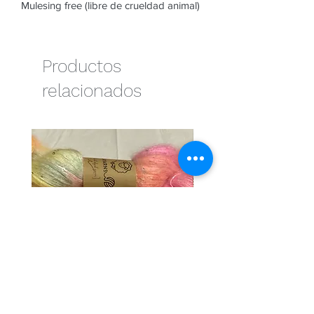
Mulesing free (libre de crueldad animal)
Productos
relacionados
Cotton candy
Naranja