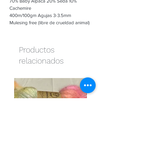
70% Baby Alpaca 20% Seda 10%
Cachemire
400m/100gm Agujas 3-3.5mm
Mulesing free (libre de crueldad animal)
Productos
relacionados