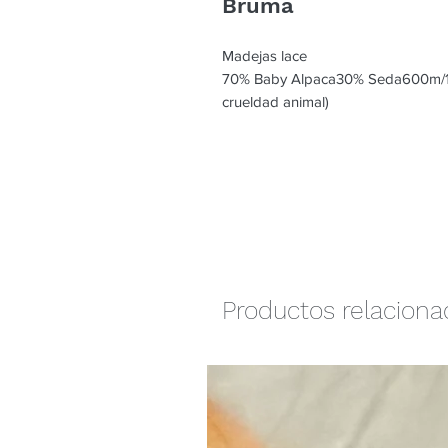
Bruma
Madejas lace
70% Baby Alpaca30% Seda600m/10
crueldad animal)
Productos relacion