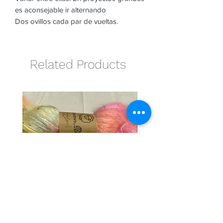
es aconsejable ir alternando
Dos ovillos cada par de vueltas.
Related Products
Cotton candy
Naranja