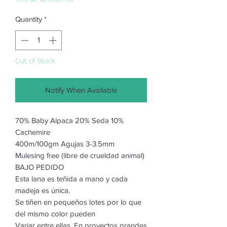
Quantity
*
Out of Stock
Notify When Available
70% Baby Alpaca 20% Seda 10%
Cachemire
400m/100gm Agujas 3-3.5mm
Mulesing free (libre de crueldad animal)
BAJO PEDIDO
Esta lana es teñida a mano y cada
madeja es única.
Se tiñen en pequeños lotes por lo que
del mismo color pueden
Variar entre ellas. En proyectos grandes