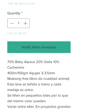
10% de descuento
Quantity
*
Out of Stock
Notify When Available
70% Baby Alpaca 20% Seda 10%
Cachemire
400m/100gm Agujas 3-3.5mm
Mulesing free (libre de crueldad animal)
Esta lana es teñida a mano y cada
madeja es única.
Se tiñen en pequeños lotes por lo que
del mismo color pueden
Variar entre ellas. En proyectos grandes