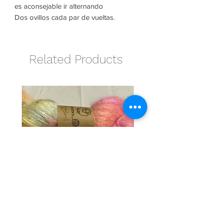
es aconsejable ir alternando
Dos ovillos cada par de vueltas.
Related Products
Cotton candy
Naranja