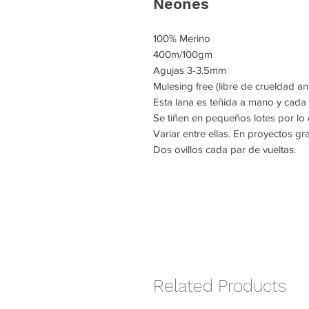
Neones
100% Merino
400m/100gm
Agujas 3-3.5mm
Mulesing free (libre de crueldad an
Esta lana es teñida a mano y cada
Se tiñen en pequeños lotes por l
Variar entre ellas. En proyectos g
Dos ovillos cada par de vueltas.
Related Products