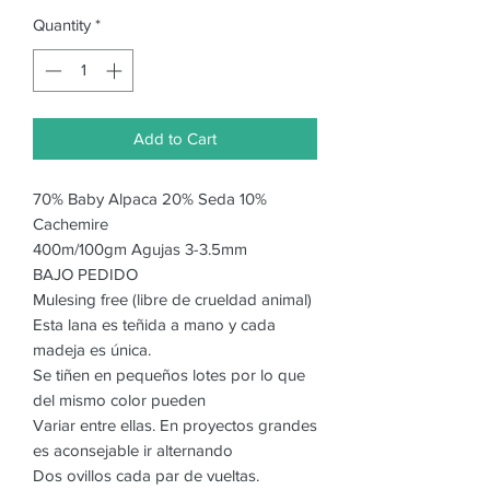
Quantity
*
Add to Cart
70% Baby Alpaca 20% Seda 10%
Cachemire
400m/100gm Agujas 3-3.5mm
BAJO PEDIDO
Mulesing free (libre de crueldad animal)
Esta lana es teñida a mano y cada
madeja es única.
Se tiñen en pequeños lotes por lo que
del mismo color pueden
Variar entre ellas. En proyectos grandes
es aconsejable ir alternando
Dos ovillos cada par de vueltas.