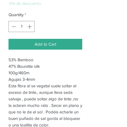
10% de descuento
Quantity
*
Add to Cart
53% Bamboo
47% Bourette silk
100g/460m
Agujas 3-4mm
Esta fibra al se vegetal suele soltar el
exceso de tinte., aunque lleva seda
salvaje , puede soltar algo de tinte ,no
la aclaren mucho rato . Secar en plano y
que no le de el sol . Podéis echarle un
buen puñado de sal gorda al bloquear
o una toallita de color.