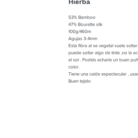
Hierba
53% Bamboo
47% Bourette silk
100g/460m
Agujas 3-4mm
Esta fibra al se vegetal suele soltar
puede soltar algo de tinte ,no la a
el sol . Podéis echarle un buen pu
color.
Tiene una caída espectacular , usa
Buen tejido