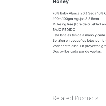
Honey
70% Baby Alpaca 20% Seda 10% 
400m/100gm Agujas 3-3.5mm
Mulesing free (libre de crueldad an
BAJO PEDIDO
Esta lana es teñida a mano y cada
Se tiñen en pequeños lotes por l
Variar entre ellas. En proyectos g
Dos ovillos cada par de vueltas.
Related Products