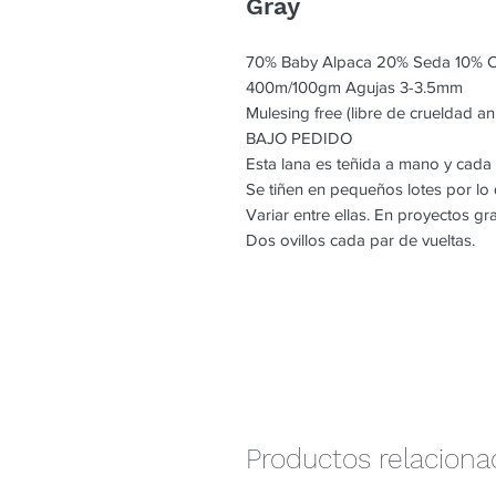
Gray
70% Baby Alpaca 20% Seda 10% 
400m/100gm Agujas 3-3.5mm
Mulesing free (libre de crueldad an
BAJO PEDIDO
Esta lana es teñida a mano y cada
Se tiñen en pequeños lotes por l
Variar entre ellas. En proyectos g
Dos ovillos cada par de vueltas.
Productos relacion