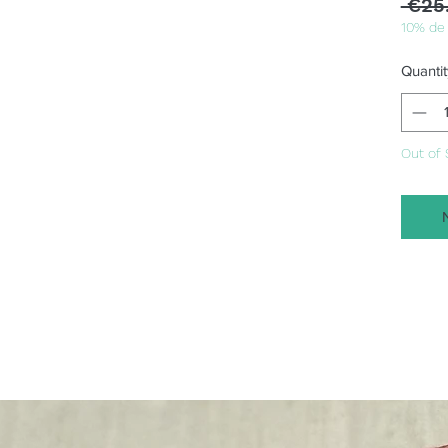
 €25
10% de
Quantit
Out of 