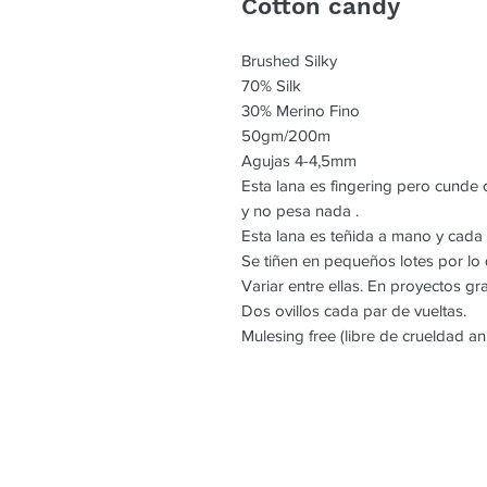
Cotton candy
Brushed Silky
70% Silk
30% Merino Fino
50gm/200m
Agujas 4-4,5mm
Esta lana es fingering pero cunde
y no pesa nada .
Esta lana es teñida a mano y cada
Se tiñen en pequeños lotes por l
Variar entre ellas. En proyectos g
Dos ovillos cada par de vueltas.
Mulesing free (libre de crueldad an