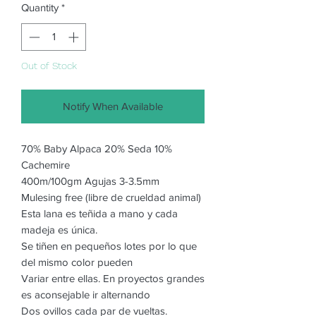
Quantity
*
Out of Stock
Notify When Available
70% Baby Alpaca 20% Seda 10%
Cachemire
400m/100gm Agujas 3-3.5mm
Mulesing free (libre de crueldad animal)
Esta lana es teñida a mano y cada
madeja es única.
Se tiñen en pequeños lotes por lo que
del mismo color pueden
Variar entre ellas. En proyectos grandes
es aconsejable ir alternando
Dos ovillos cada par de vueltas.