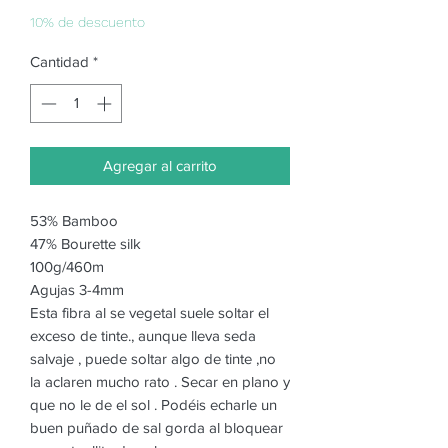
de
oferta
10% de descuento
Cantidad
*
Agregar al carrito
53% Bamboo
47% Bourette silk
100g/460m
Agujas 3-4mm
Esta fibra al se vegetal suele soltar el
exceso de tinte., aunque lleva seda
salvaje , puede soltar algo de tinte ,no
la aclaren mucho rato . Secar en plano y
que no le de el sol . Podéis echarle un
buen puñado de sal gorda al bloquear