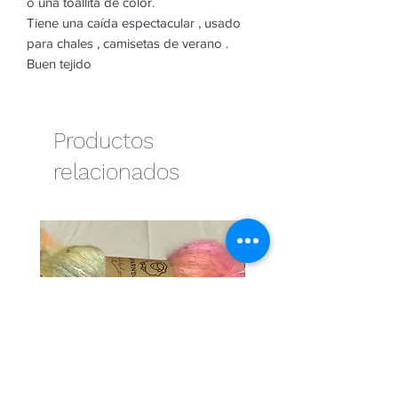
o una toallita de color.
Tiene una caída espectacular , usado
para chales , camisetas de verano .
Buen tejido
Productos
relacionados