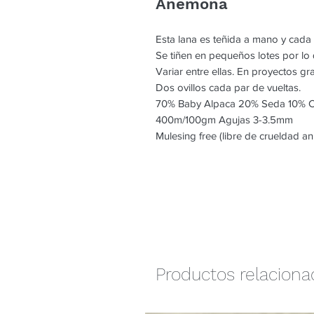
Anemona
Esta lana es teñida a mano y cada
Se tiñen en pequeños lotes por l
Variar entre ellas. En proyectos g
Dos ovillos cada par de vueltas.
70% Baby Alpaca 20% Seda 10% 
400m/100gm Agujas 3-3.5mm
Mulesing free (libre de crueldad an
Productos relacion