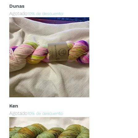
Dunas
Agotado
10% de descuento
Ken
Agotado
10% de descuento