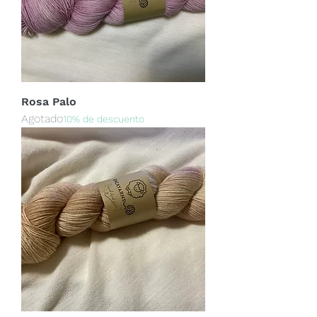
Rosa Palo
Agotado
10% de descuento