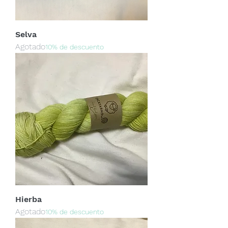
Selva
Agotado
10% de descuento
Hierba
Agotado
10% de descuento