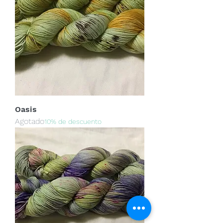
Oasis
Agotado
10% de descuento