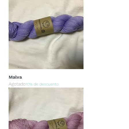
Malva
Agotado
10% de descuento