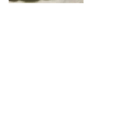
Wolffia
Agotado
10% de descuento
Amazonas
Agotado
10% de descuento