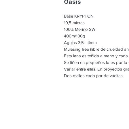
Oasis
Base KRYPTON
19,5 micras
100% Merino SW
400m/100g
Agujas 3,5 - 4mm
Mulesing free (libre de crueldad an
Esta lana es teñida a mano y cada
Se tiñen en pequeños lotes por l
Variar entre ellas. En proyectos g
Dos ovillos cada par de vueltas.