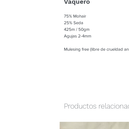
Vaquero
75% Mohair
25% Seda
425m / 50gm
Agujas 2-4mm
Mulesing free (libre de crueldad an
Productos relacion