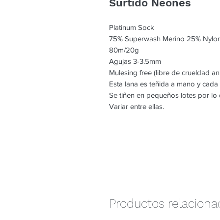
Surtido Neones
Platinum Sock
75% Superwash Merino 25% Nylo
80m/20g
Agujas 3-3.5mm
Mulesing free (libre de crueldad an
Esta lana es teñida a mano y cada
Se tiñen en pequeños lotes por l
Variar entre ellas.
Productos relacion