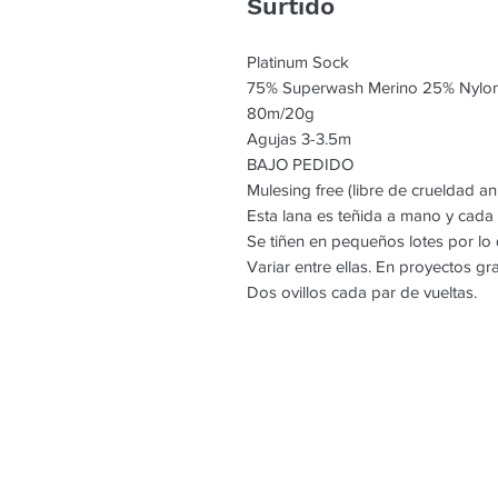
Surtido
Platinum Sock
75% Superwash Merino 25% Nylo
80m/20g
Agujas 3-3.5m
BAJO PEDIDO
Mulesing free (libre de crueldad an
Esta lana es teñida a mano y cada
Se tiñen en pequeños lotes por l
Variar entre ellas. En proyectos g
Dos ovillos cada par de vueltas.