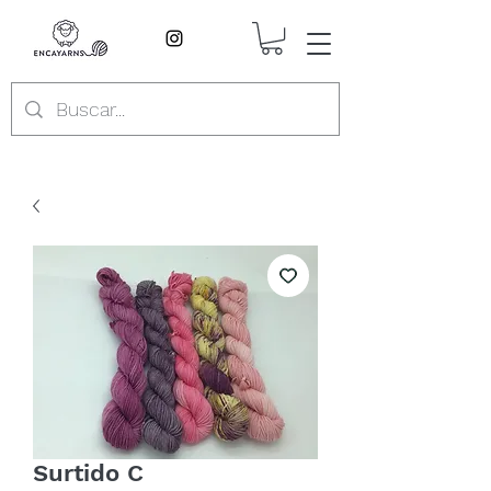
Surtido C