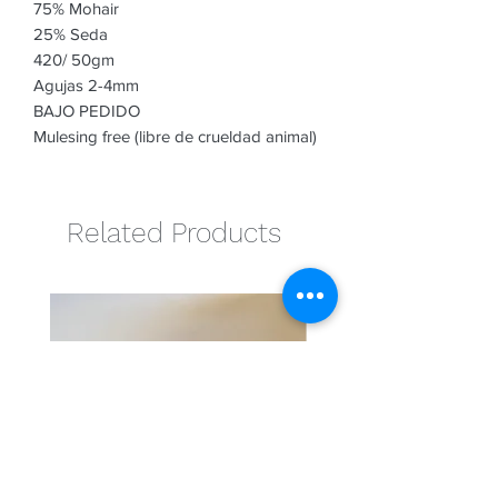
75% Mohair
25% Seda
420/ 50gm
Agujas 2-4mm
BAJO PEDIDO
Mulesing free (libre de crueldad animal)
Related Products