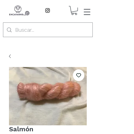
Salmón