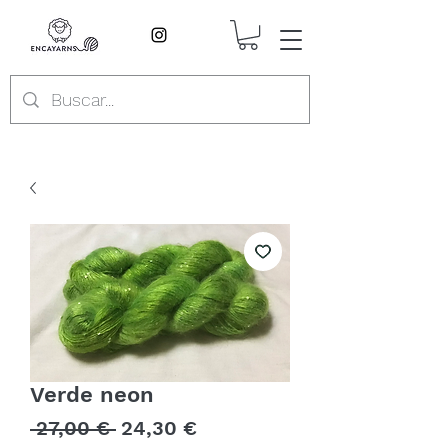
Verde neon
Precio
Precio
 27,00 € 
24,30 €