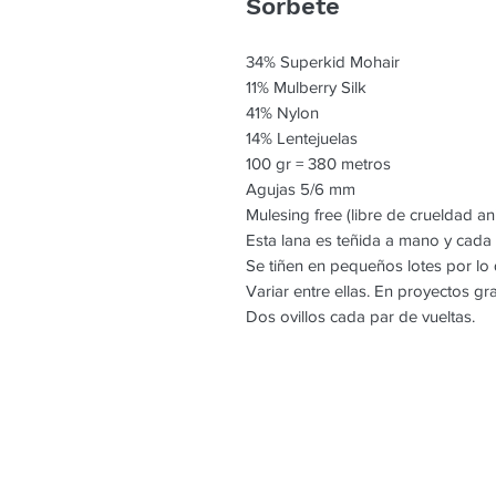
Sorbete
34% Superkid Mohair
11% Mulberry Silk
41% Nylon
14% Lentejuelas
100 gr = 380 metros
Agujas 5/6 mm
Mulesing free (libre de crueldad an
Esta lana es teñida a mano y cada
Se tiñen en pequeños lotes por l
Variar entre ellas. En proyectos g
Dos ovillos cada par de vueltas.