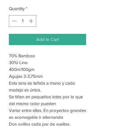
Quantity
*
Add to Cart
70% Bamboo
30%l Lino
400m/100gm
Agujas 3-3,75mm
Esta lana es teñida a mano y cada
madeja es única.
Se tiñen en pequeños lotes por lo que
del mismo color pueden
Variar entre ellas. En proyectos grandes
es aconsejable ir alternando
Dos ovillos cada par de vueltas.