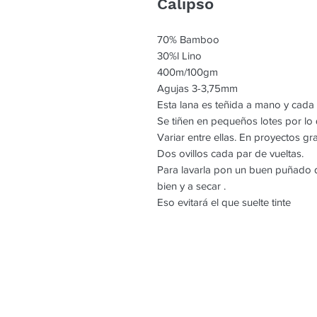
Calipso
70% Bamboo
30%l Lino
400m/100gm
Agujas 3-3,75mm
Esta lana es teñida a mano y cada
Se tiñen en pequeños lotes por l
Variar entre ellas. En proyectos g
Dos ovillos cada par de vueltas.
Para lavarla pon un buen puñado d
bien y a secar .
Eso evitará el que suelte tinte