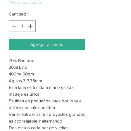
oferta
10% de descuento
Cantidad
*
Agregar al carrito
70% Bamboo
30%l Lino
400m/100gm
Agujas 3-3,75mm
Esta lana es teñida a mano y cada
madeja es única.
Se tiñen en pequeños lotes por lo que
del mismo color pueden
Variar entre ellas. En proyectos grandes
es aconsejable ir alternando
Dos ovillos cada par de vueltas.