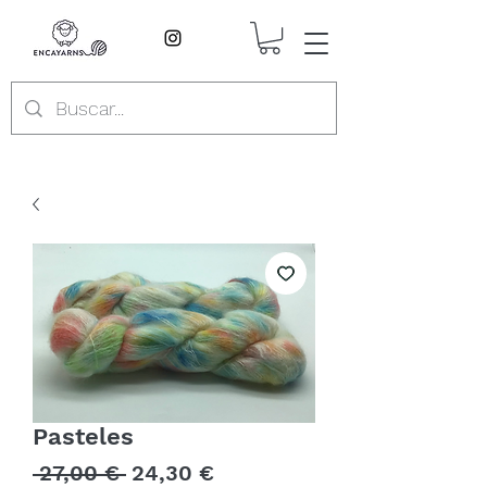
Pasteles
Precio
Precio
 27,00 € 
24,30 €