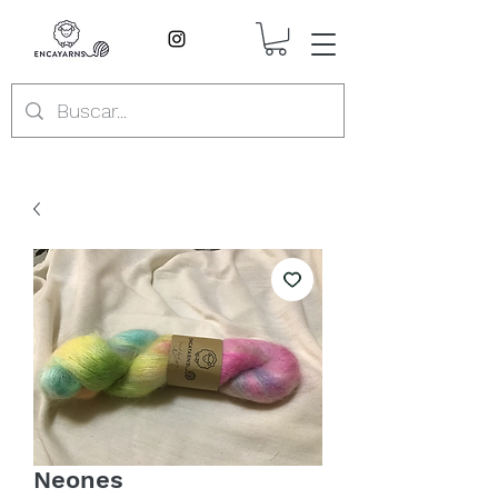
Neones