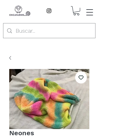
Neones