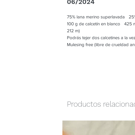
06/2024
75% lana merino superlavada 25%
100 g de calcetín en blanco 425 
212 m)
Podrás tejer dos calcetines a la ve
Mulesing free (libre de crueldad an
Productos relacion