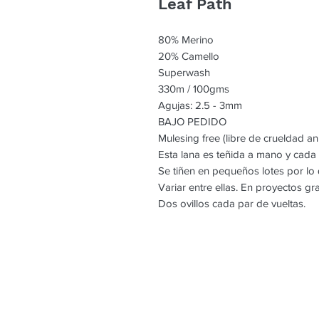
Leaf Path
80% Merino
20% Camello
Superwash
330m / 100gms
Agujas: 2.5 - 3mm
BAJO PEDIDO
Mulesing free (libre de crueldad an
Esta lana es teñida a mano y cada
Se tiñen en pequeños lotes por l
Variar entre ellas. En proyectos g
Dos ovillos cada par de vueltas.