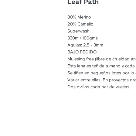
Leaf Path
80% Merino
20% Camello
Superwash
330m / 100gms
Agujas: 2.5 - 3mm
BAJO PEDIDO
Mulesing free (libre de crueldad an
Esta lana es teñida a mano y cada
Se tiñen en pequeños lotes por l
Variar entre ellas. En proyectos g
Dos ovillos cada par de vueltas.