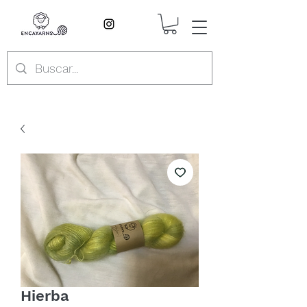
Hierba