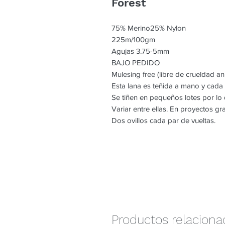
Forest
75% Merino25% Nylon
225m/100gm
Agujas 3.75-5mm
BAJO PEDIDO
Mulesing free (libre de crueldad an
Esta lana es teñida a mano y cada
Se tiñen en pequeños lotes por l
Variar entre ellas. En proyectos g
Dos ovillos cada par de vueltas.
Productos relacion