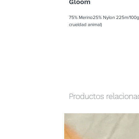
Gloom
75% Merino25% Nylon 225m/100gmA
crueldad animal)
Productos relacion