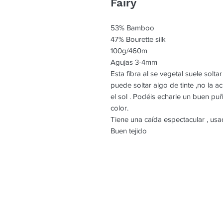
Fairy
53% Bamboo
47% Bourette silk
100g/460m
Agujas 3-4mm
Esta fibra al se vegetal suele soltar
puede soltar algo de tinte ,no la a
el sol . Podéis echarle un buen pu
color.
Tiene una caída espectacular , usa
Buen tejido